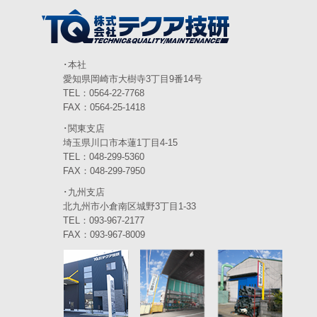
2024年3月
(6)
2024年2月
(4)
2024年1月
(6)
･本社
愛知県岡崎市大樹寺3丁目9番14号
2023年12月
(3)
TEL：0564-22-7768
FAX：0564-25-1418
2023年11月
(4)
･関東支店
2023年10月
(3)
埼玉県川口市本蓮1丁目4-15
TEL：048-299-5360
2023年9月
(4)
FAX：048-299-7950
･九州支店
2023年8月
(3)
北九州市小倉南区城野3丁目1-33
2023年7月
TEL：093-967-2177
(5)
FAX：093-967-8009
2023年6月
(5)
2023年5月
(5)
2023年4月
(5)