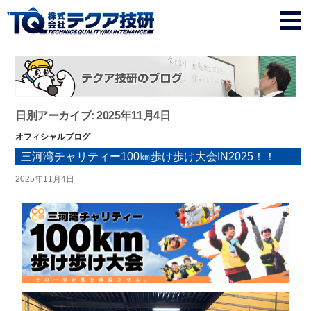
日別アーカイブ: 2025年11月4日
オフィシャルブログ
三河湾チャリティー100㎞歩け歩け大会IN2025！！
2025年11月4日