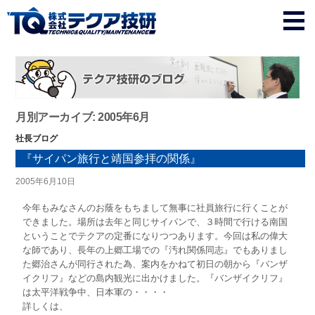
月別アーカイブ: 2005年6月
社長ブログ
『サイパン旅行と靖国参拝の関係』
2005年6月10日
今年もみなさんのお蔭をもちまして無事に社員旅行に行くことが
できました。場所は去年と同じサイパンで、３時間で行ける南国
ということでテクアの定番になりつつあります。今回は私の偉大
な師であり、長年の上郷工場での『汚れ関係同志』でもありまし
た郷治さんが同行された為、案内をかねて初日の朝から『バンザ
イクリフ』などの島内観光に出かけました。『バンザイクリフ』
は太平洋戦争中、日本軍の・・・・
詳しくは、