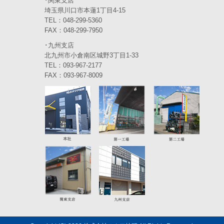
･関東支店
2023年10月
(3)
埼玉県川口市本蓮1丁目4-15
TEL：048-299-5360
2023年9月
(4)
FAX：048-299-7950
･九州支店
2023年8月
(3)
北九州市小倉南区城野3丁目1-33
2023年7月
TEL：093-967-2177
(5)
FAX：093-967-8009
2023年6月
(5)
2023年5月
(5)
2023年4月
(5)
2023年3月
(3)
2023年2月
(2)
2023年1月
(6)
2022年12月
(5)
2022年11月
(4)