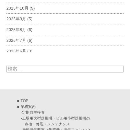
2025年10月
(5)
2025年9月
(5)
2025年8月
(6)
2025年7月
(6)
2025年6月
(3)
2025年5月
(5)
検索:
2025年4月
(5)
2025年3月
(6)
2025年2月
(6)
■
TOP
2025年1月
(7)
■
業務案内
-
定期自主検査
2024年12月
(4)
-
工場用大型送風機・ビル用小型送風機の
点検・修理・メンテナンス
2024年11月
(6)
-
局所排気装置（集塵機・排気ファン）の