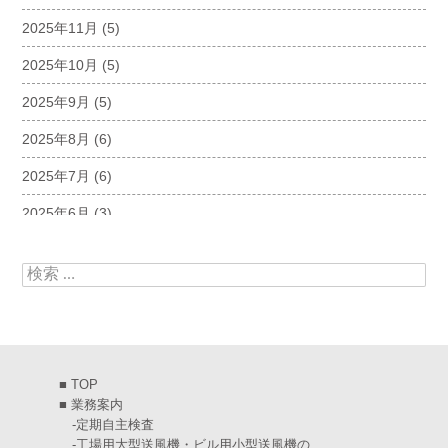
2025年11月
(5)
2025年10月
(5)
2025年9月
(5)
2025年8月
(6)
2025年7月
(6)
2025年6月
(3)
2025年5月
(5)
検索:
2025年4月
(5)
2025年3月
(6)
2025年2月
(6)
■
TOP
2025年1月
(7)
■
業務案内
-
定期自主検査
2024年12月
(4)
-
工場用大型送風機・ビル用小型送風機の