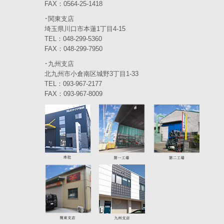
FAX：0564-25-1418
2023年11月
(4)
･関東支店
2023年10月
(3)
埼玉県川口市本蓮1丁目4-15
TEL：048-299-5360
2023年9月
(4)
FAX：048-299-7950
･九州支店
2023年8月
(3)
北九州市小倉南区城野3丁目1-33
2023年7月
TEL：093-967-2177
(5)
FAX：093-967-8009
2023年6月
(5)
2023年5月
(5)
2023年4月
(5)
2023年3月
(3)
2023年2月
(2)
2023年1月
(6)
2022年12月
(5)