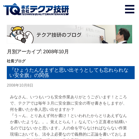
月別アーカイブ: 2008年10月
社長ブログ
『ひょうたんなまずと思い出そうとしても忘れられな
い安全旗』の関係
2008年10月8日
みなさん、いつもいつも安全作業ありがとうございます！ところ
で、テクアでは毎年３月に安全旗に安全の寄せ書きをしますが、
何を書いたか各人思い出せますか？
『う～ん、とりあえず何か書け！といわれたからとりあえずなん
か書いたような。。。覚えとらん！』なんていう正直者が結構い
るのではないかと思います。人の命を守らなければならない作業
現場においても、法令上必要なので義務的に正論を書いておしま