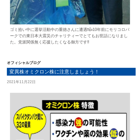
ゴミ拾い中に選挙活動中の重徳さんに遭遇❗👍10年前にモリコロパ
ークでの東日本大震災のチャリティーでとてもお世話になりまし
た。党派関係無く応援したくなる御方です‼️
オフィシャルブログ
変異株オミクロン株に注意しましょう！
2021年11月22日