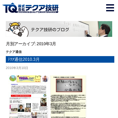
月別アーカイブ: 2010年3月
テクア通信
ﾃｸｱ通信2010.3月
2010年3月10日