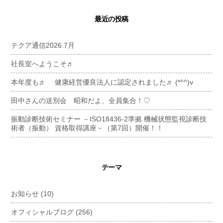
最近の投稿
テクア通信2026.7月
社長室へようこそ♬
本年度も♬ 健康経営優良法人に認定されました♬ (*^^)v
田中さんの送別会 昭和だよ、全員集合！♡
振動診断技術セミナー －ISO18436-2準拠 機械状態監視診断技
術者（振動） 資格取得講座－（第7回）開催！！
テーマ
お知らせ
(10)
オフィシャルブログ
(256)