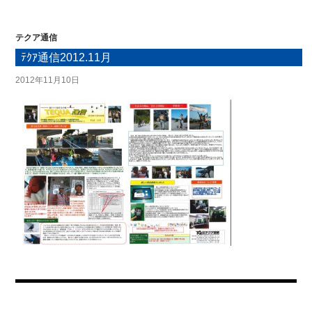
テクア通信
ﾃｸｱ通信2012.11月
2012年11月10日