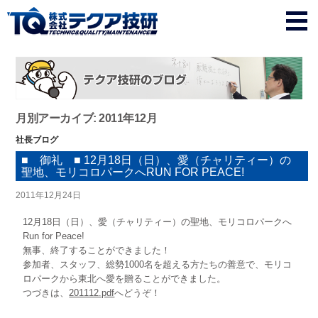
月別アーカイブ: 2011年12月
社長ブログ
■ 御礼 ■ 12月18日（日）、愛（チャリティー）の
聖地、モリコロパークへRUN FOR PEACE!
2011年12月24日
12月18日（日）、愛（チャリティー）の聖地、モリコロパークへ
Run for Peace!
無事、終了することができました！
参加者、スタッフ、総勢1000名を超える方たちの善意で、モリコ
ロパークから東北へ愛を贈ることができました。
つづきは、
201112.pdf
へどうぞ！