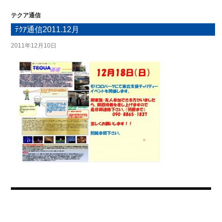
テクア通信
ﾃｸｱ通信2011.12月
2011年12月10日