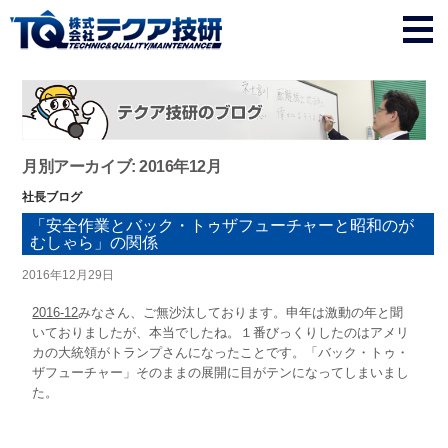
月別アーカイブ: 2016年12月
社長ブログ
「安全作業とバック・トゥザフューチャーと昭和のが
むしゃら」の関係
2016年12月29日
2016-12
みなさん、ご無沙汰しております。申年は激動の年と聞
いておりましたが、本当でしたね。１番びっくりしたのはアメリ
カの大統領がトランプさんになったことです。「バック・トゥ・
ザフューチャー」そのままの展開に目がテンになってしまいまし
た。