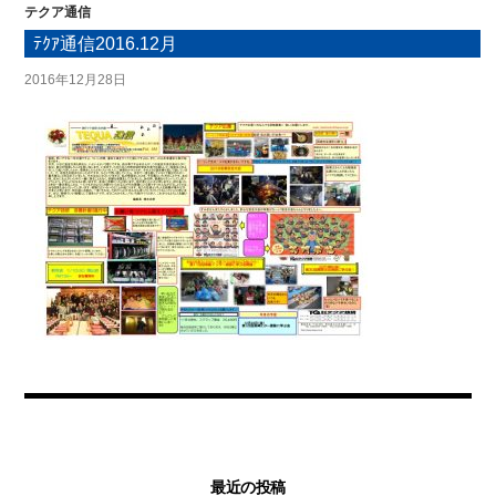
テクア通信
ﾃｸｱ通信2016.12月
2016年12月28日
最近の投稿