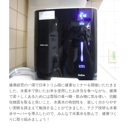
健康経営の一環で日本トリム様に健康セミナーを開催いただきま
した。水素水で炊いたお米を使用したお弁当を食べながら、健康
で若々しくあるためには普段の食べ物・飲み物に気を使い、抗酸
化物質を取ると良いこと、水素水の有効性を、楽しく分かりやす
い実験を踏まえて勉強することができました。テクア技研も水素
水サーバーを導入したので、みんなで水素水を飲んで、健康づく
りに取り組みましょう！