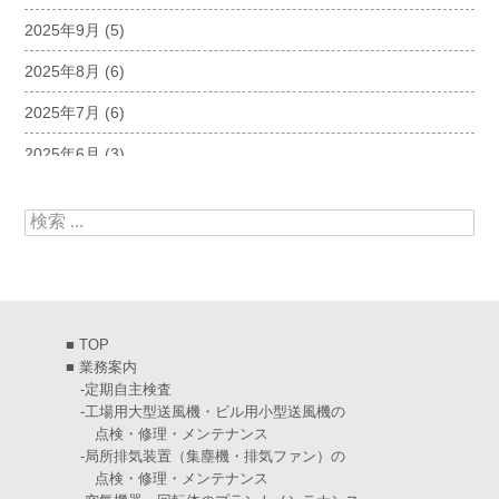
2025年9月
(5)
2025年8月
(6)
2025年7月
(6)
2025年6月
(3)
2025年5月
(5)
検索:
2025年4月
(5)
2025年3月
(6)
2025年2月
(6)
■
TOP
2025年1月
(7)
■
業務案内
-
定期自主検査
2024年12月
(4)
-
工場用大型送風機・ビル用小型送風機の
点検・修理・メンテナンス
2024年11月
(6)
-
局所排気装置（集塵機・排気ファン）の
点検・修理・メンテナンス
2024年10月
(5)