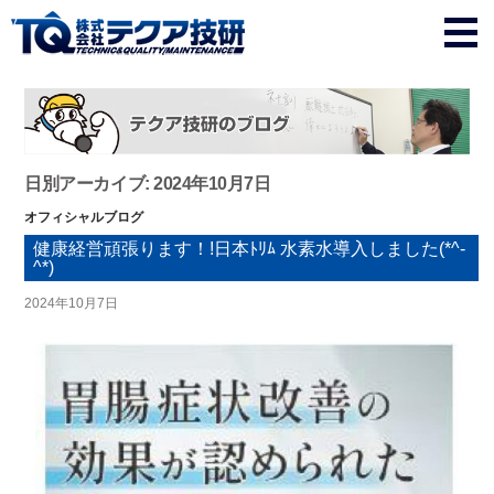
日別アーカイブ: 2024年10月7日
オフィシャルブログ
健康経営頑張ります！!日本ﾄﾘﾑ 水素水導入しました(*^-
^*)
2024年10月7日