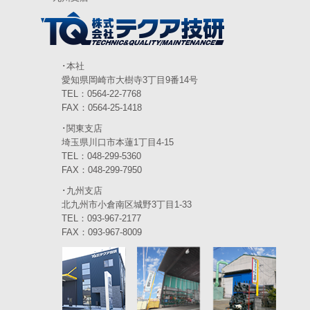
2024年3月
(6)
2024年2月
(4)
2024年1月
(6)
･本社
愛知県岡崎市大樹寺3丁目9番14号
2023年12月
(3)
TEL：0564-22-7768
FAX：0564-25-1418
2023年11月
(4)
･関東支店
2023年10月
(3)
埼玉県川口市本蓮1丁目4-15
TEL：048-299-5360
2023年9月
(4)
FAX：048-299-7950
･九州支店
2023年8月
(3)
北九州市小倉南区城野3丁目1-33
2023年7月
TEL：093-967-2177
(5)
FAX：093-967-8009
2023年6月
(5)
2023年5月
(5)
2023年4月
(5)