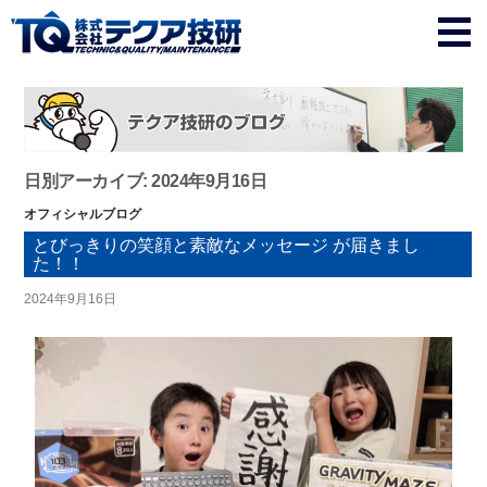
日別アーカイブ: 2024年9月16日
オフィシャルブログ
とびっきりの笑顔と素敵なメッセージ が届きまし
た！！
2024年9月16日