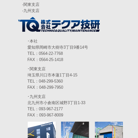
-
関東支店
2024年4月
(5)
-
九州支店
2024年3月
(6)
2024年2月
(4)
2024年1月
(6)
･本社
愛知県岡崎市大樹寺3丁目9番14号
2023年12月
(3)
TEL：0564-22-7768
FAX：0564-25-1418
2023年11月
(4)
･関東支店
2023年10月
(3)
埼玉県川口市本蓮1丁目4-15
TEL：048-299-5360
2023年9月
(4)
FAX：048-299-7950
･九州支店
2023年8月
(3)
北九州市小倉南区城野3丁目1-33
2023年7月
TEL：093-967-2177
(5)
FAX：093-967-8009
2023年6月
(5)
2023年5月
(5)