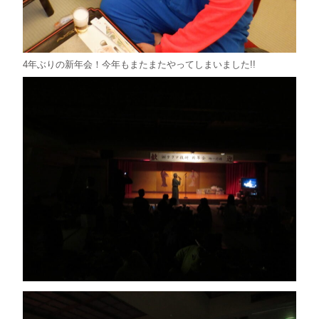
4年ぶりの新年会！今年もまたまたやってしまいました!!