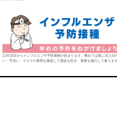
11月15日からインフルエンザ予防接種が始まります。弊社では既に32人
い・手洗い・マスクの着用を徹底して感染を防ぎ、業務を遂行して参りま