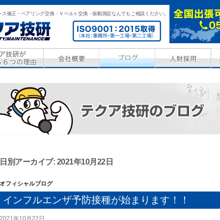
ンス修正・ベアリング交換・Ｖベルト交換・振動測定なんでもご相談ください。
日別アーカイブ: 2021年10月22日
オフィシャルブログ
インフルエンザ予防接種が始まります！！
2021年10月22日