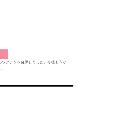
分のワクチンを確保しました。今後もうが
す。