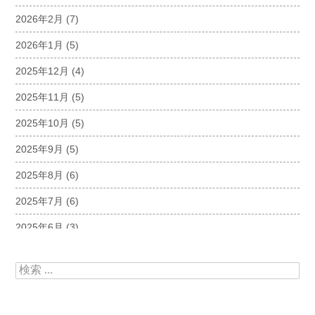
2026年2月
(7)
2026年1月
(5)
2025年12月
(4)
2025年11月
(5)
2025年10月
(5)
2025年9月
(5)
2025年8月
(6)
2025年7月
(6)
2025年6月
(3)
2025年5月
(5)
検索:
2025年4月
(5)
2025年3月
(6)