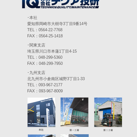
2024年2月
(4)
2024年1月
(6)
･本社
愛知県岡崎市大樹寺3丁目9番14号
2023年12月
(3)
TEL：0564-22-7768
FAX：0564-25-1418
2023年11月
(4)
･関東支店
2023年10月
(3)
埼玉県川口市本蓮1丁目4-15
TEL：048-299-5360
2023年9月
(4)
FAX：048-299-7950
･九州支店
2023年8月
(3)
北九州市小倉南区城野3丁目1-33
2023年7月
TEL：093-967-2177
(5)
FAX：093-967-8009
2023年6月
(5)
2023年5月
(5)
2023年4月
(5)
2023年3月
(3)