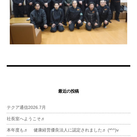
最近の投稿
テクア通信2026.7月
社長室へようこそ♬
本年度も♬ 健康経営優良法人に認定されました♬ (*^^)v