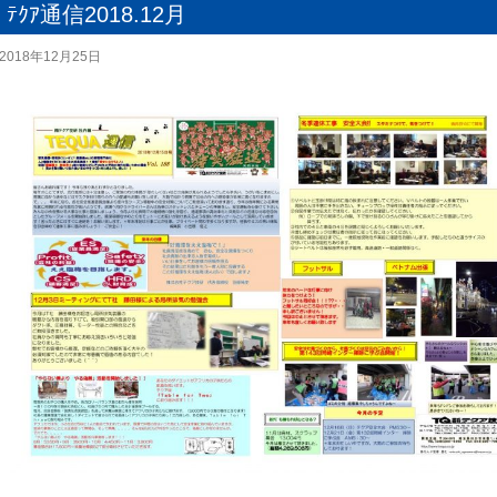
ﾃｸｱ通信2018.12月
2018年12月25日