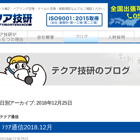
ンス修正・ベアリング交換・Ｖベルト交換・振動測定なんでもご相談ください。
日別アーカイブ: 2018年12月25日
テクア通信
ﾃｸｱ通信2018.12月
2018年12月25日