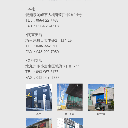
2024年1月
(6)
･本社
愛知県岡崎市大樹寺3丁目9番14号
2023年12月
(3)
TEL：0564-22-7768
FAX：0564-25-1418
2023年11月
(4)
･関東支店
2023年10月
(3)
埼玉県川口市本蓮1丁目4-15
TEL：048-299-5360
2023年9月
(4)
FAX：048-299-7950
･九州支店
2023年8月
(3)
北九州市小倉南区城野3丁目1-33
2023年7月
TEL：093-967-2177
(5)
FAX：093-967-8009
2023年6月
(5)
2023年5月
(5)
2023年4月
(5)
2023年3月
(3)
2023年2月
(2)