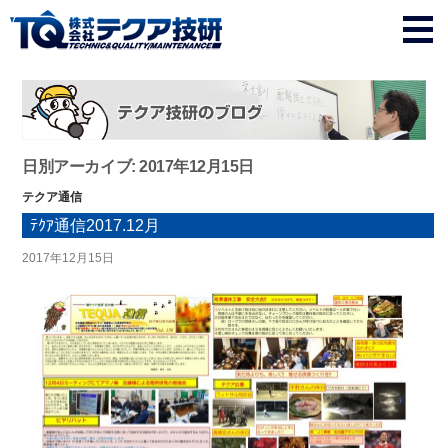
日別アーカイブ: 2017年12月15日
テクア通信
ﾃｸｱ通信2017.12月
2017年12月15日