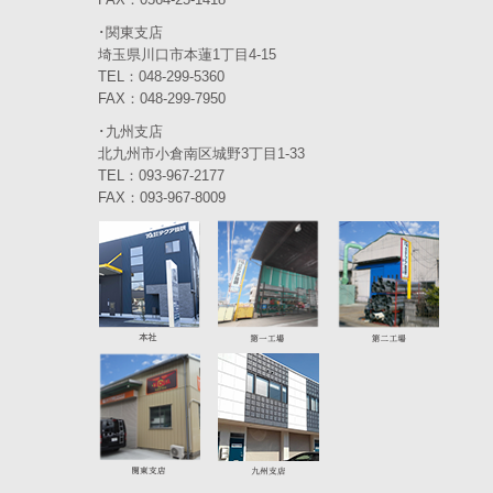
2023年11月
(4)
･関東支店
2023年10月
(3)
埼玉県川口市本蓮1丁目4-15
TEL：048-299-5360
2023年9月
(4)
FAX：048-299-7950
･九州支店
2023年8月
(3)
北九州市小倉南区城野3丁目1-33
2023年7月
TEL：093-967-2177
(5)
FAX：093-967-8009
2023年6月
(5)
2023年5月
(5)
2023年4月
(5)
2023年3月
(3)
2023年2月
(2)
2023年1月
(6)
2022年12月
(5)