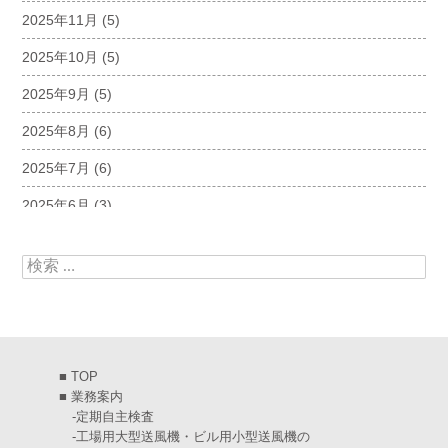
2025年11月
(5)
2025年10月
(5)
2025年9月
(5)
2025年8月
(6)
2025年7月
(6)
2025年6月
(3)
2025年5月
(5)
検索:
2025年4月
(5)
2025年3月
(6)
2025年2月
(6)
■
TOP
2025年1月
(7)
■
業務案内
-
定期自主検査
2024年12月
(4)
-
工場用大型送風機・ビル用小型送風機の