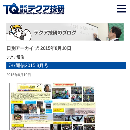
日別アーカイブ: 2015年8月10日
テクア通信
ﾃｸｱ通信2015.8月号
2015年8月10日