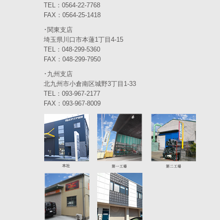
2023年12月
(3)
TEL：0564-22-7768
FAX：0564-25-1418
2023年11月
(4)
･関東支店
2023年10月
(3)
埼玉県川口市本蓮1丁目4-15
TEL：048-299-5360
2023年9月
(4)
FAX：048-299-7950
･九州支店
2023年8月
(3)
北九州市小倉南区城野3丁目1-33
2023年7月
TEL：093-967-2177
(5)
FAX：093-967-8009
2023年6月
(5)
2023年5月
(5)
2023年4月
(5)
2023年3月
(3)
2023年2月
(2)
2023年1月
(6)