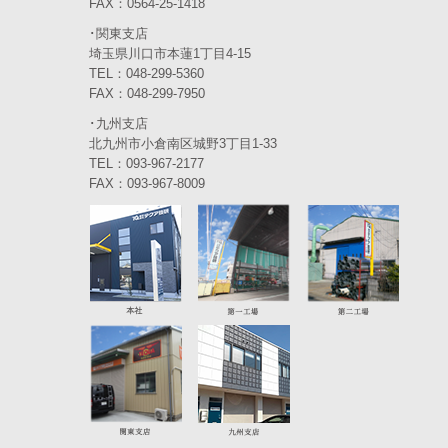
FAX：0564-25-1418
2023年11月
(4)
･関東支店
2023年10月
(3)
埼玉県川口市本蓮1丁目4-15
TEL：048-299-5360
2023年9月
(4)
FAX：048-299-7950
･九州支店
2023年8月
(3)
北九州市小倉南区城野3丁目1-33
2023年7月
TEL：093-967-2177
(5)
FAX：093-967-8009
2023年6月
(5)
2023年5月
(5)
2023年4月
(5)
2023年3月
(3)
2023年2月
(2)
2023年1月
(6)
2022年12月
(5)