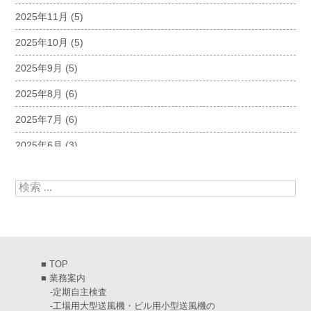
2025年11月
(5)
2025年10月
(5)
2025年9月
(5)
2025年8月
(6)
2025年7月
(6)
2025年6月
(3)
2025年5月
(5)
検索:
2025年4月
(5)
2025年3月
(6)
2025年2月
(6)
■
TOP
2025年1月
(7)
■
業務案内
-
定期自主検査
2024年12月
(4)
-
工場用大型送風機・ビル用小型送風機の