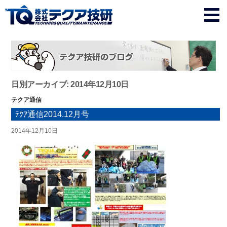
日別アーカイブ: 2014年12月10日
テクア通信
ﾃｸｱ通信2014.12月号
2014年12月10日