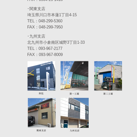
2023年11月
(4)
･関東支店
2023年10月
(3)
埼玉県川口市本蓮1丁目4-15
TEL：048-299-5360
2023年9月
(4)
FAX：048-299-7950
･九州支店
2023年8月
(3)
北九州市小倉南区城野3丁目1-33
2023年7月
TEL：093-967-2177
(5)
FAX：093-967-8009
2023年6月
(5)
2023年5月
(5)
2023年4月
(5)
2023年3月
(3)
2023年2月
(2)
2023年1月
(6)
2022年12月
(5)