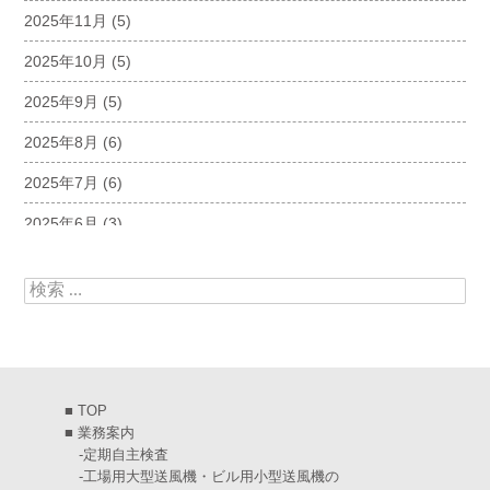
2025年11月
(5)
2025年10月
(5)
2025年9月
(5)
2025年8月
(6)
2025年7月
(6)
2025年6月
(3)
2025年5月
(5)
検索:
2025年4月
(5)
2025年3月
(6)
2025年2月
(6)
■
TOP
2025年1月
(7)
■
業務案内
-
定期自主検査
2024年12月
(4)
-
工場用大型送風機・ビル用小型送風機の