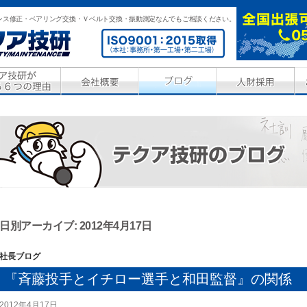
ンス修正・ベアリング交換・Ｖベルト交換・振動測定なんでもご相談ください。
日別アーカイブ: 2012年4月17日
社長ブログ
『斉藤投手とイチロー選手と和田監督』の関係
2012年4月17日