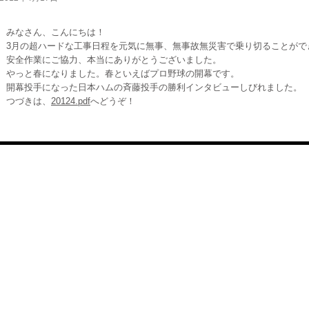
みなさん、こんにちは！
3月の超ハードな工事日程を元気に無事、無事故無災害で乗り切ることがで
安全作業にご協力、本当にありがとうございました。
やっと春になりました。春といえばプロ野球の開幕です。
開幕投手になった日本ハムの斉藤投手の勝利インタビューしびれました。
つづきは、
20124.pdf
へどうぞ！