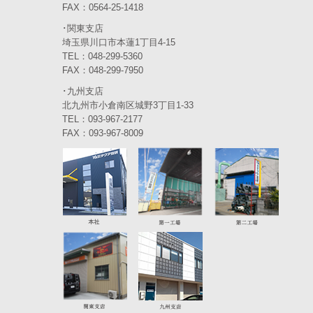
FAX：0564-25-1418
2023年11月
(4)
･関東支店
2023年10月
(3)
埼玉県川口市本蓮1丁目4-15
TEL：048-299-5360
2023年9月
(4)
FAX：048-299-7950
･九州支店
2023年8月
(3)
北九州市小倉南区城野3丁目1-33
2023年7月
TEL：093-967-2177
(5)
FAX：093-967-8009
2023年6月
(5)
2023年5月
(5)
2023年4月
(5)
2023年3月
(3)
2023年2月
(2)
2023年1月
(6)
2022年12月
(5)