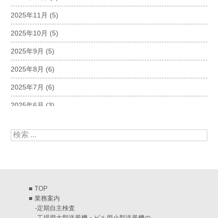
2025年11月
(5)
2025年10月
(5)
2025年9月
(5)
2025年8月
(6)
2025年7月
(6)
2025年6月
(3)
2025年5月
(5)
検索:
2025年4月
(5)
2025年3月
(6)
2025年2月
(6)
■
TOP
2025年1月
(7)
■
業務案内
-
定期自主検査
2024年12月
(4)
-
工場用大型送風機・ビル用小型送風機の