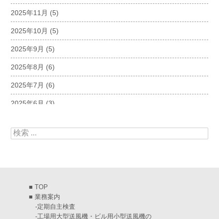
2025年11月
(5)
2025年10月
(5)
2025年9月
(5)
2025年8月
(6)
2025年7月
(6)
2025年6月
(3)
2025年5月
(5)
検索:
2025年4月
(5)
2025年3月
(6)
2025年2月
(6)
■
TOP
2025年1月
(7)
■
業務案内
-
定期自主検査
2024年12月
(4)
-
工場用大型送風機・ビル用小型送風機の