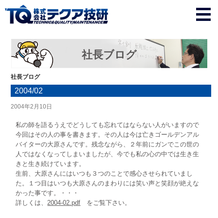
社長ブログ
社長ブログ
2004/02
2004年2月10日
私の師を語るうえでどうしても忘れてはならない人がいますので
今回はその人の事を書きます。その人は今は亡きゴールデンアル
バイターの大原さんです。残念ながら、２年前にガンでこの世の
人ではなくなってしまいましたが、今でも私の心の中では生き生
きと生き続けています。
生前、大原さんにはいつも３つのことで感心させられていまし
た。１つ目はいつも大原さんのまわりには笑い声と笑顔が絶えな
かった事です。・・・
詳しくは、
2004-02.pdf
をご覧下さい。