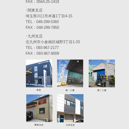
FAX：0564-25-1418
2023年11月
(4)
･関東支店
2023年10月
(3)
埼玉県川口市本蓮1丁目4-15
TEL：048-299-5360
2023年9月
(4)
FAX：048-299-7950
･九州支店
2023年8月
(3)
北九州市小倉南区城野3丁目1-33
2023年7月
TEL：093-967-2177
(5)
FAX：093-967-8009
2023年6月
(5)
2023年5月
(5)
2023年4月
(5)
2023年3月
(3)
2023年2月
(2)
2023年1月
(6)
2022年12月
(5)