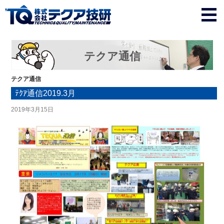
テクア通信
テクア通信
ﾃｸｱ通信2019.3月
2019年3月15日