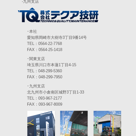
-
九州支店
2024年3月
(6)
2024年2月
(4)
2024年1月
(6)
･本社
愛知県岡崎市大樹寺3丁目9番14号
2023年12月
(3)
TEL：0564-22-7768
FAX：0564-25-1418
2023年11月
(4)
･関東支店
2023年10月
(3)
埼玉県川口市本蓮1丁目4-15
TEL：048-299-5360
2023年9月
(4)
FAX：048-299-7950
･九州支店
2023年8月
(3)
北九州市小倉南区城野3丁目1-33
2023年7月
TEL：093-967-2177
(5)
FAX：093-967-8009
2023年6月
(5)
2023年5月
(5)
2023年4月
(5)