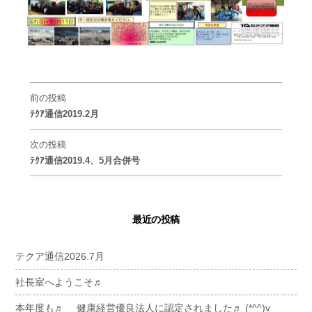
前の投稿
ﾃｸｱ通信2019.2月
次の投稿
ﾃｸｱ通信2019.4、5月合併号
最近の投稿
テクア通信2026.7月
社長室へようこそ♬
本年度も♬ 健康経営優良法人に認定されました♬ (*^^)v