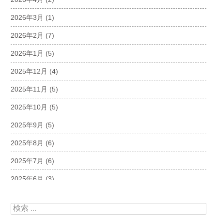
2026年3月
(1)
2026年2月
(7)
2026年1月
(5)
2025年12月
(4)
2025年11月
(5)
2025年10月
(5)
2025年9月
(5)
2025年8月
(6)
2025年7月
(6)
2025年6月
(3)
2025年5月
(5)
検索:
2025年4月
(5)