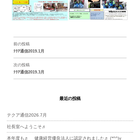
前の投稿
ﾃｸｱ通信2019.1月
次の投稿
ﾃｸｱ通信2019.3月
最近の投稿
テクア通信2026.7月
社長室へようこそ♬
本年度も♬ 健康経営優良法人に認定されました♬ (*^^)v