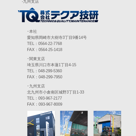
-
九州支店
2024年3月
(6)
2024年2月
(4)
2024年1月
(6)
･本社
愛知県岡崎市大樹寺3丁目9番14号
2023年12月
(3)
TEL：0564-22-7768
FAX：0564-25-1418
2023年11月
(4)
･関東支店
2023年10月
(3)
埼玉県川口市本蓮1丁目4-15
TEL：048-299-5360
2023年9月
(4)
FAX：048-299-7950
･九州支店
2023年8月
(3)
北九州市小倉南区城野3丁目1-33
2023年7月
TEL：093-967-2177
(5)
FAX：093-967-8009
2023年6月
(5)
2023年5月
(5)
2023年4月
(5)