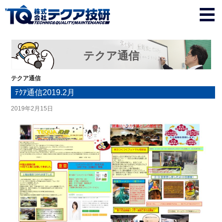
テクア通信
テクア通信
ﾃｸｱ通信2019.2月
2019年2月15日