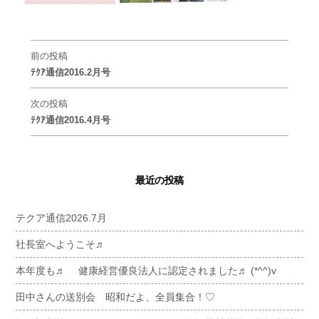
前の投稿
ﾃｸｱ通信2016.2月号
次の投稿
ﾃｸｱ通信2016.4月号
最近の投稿
テクア通信2026.7月
社長室へようこそ♬
本年度も♬ 健康経営優良法人に認定されました♬ (*^^)v
田中さんの送別会 昭和だよ、全員集合！♡