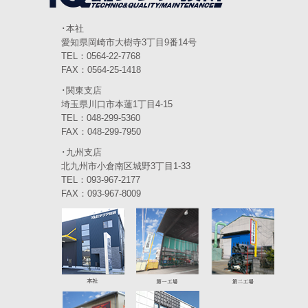
2024年2月
(4)
2024年1月
(6)
･本社
愛知県岡崎市大樹寺3丁目9番14号
2023年12月
(3)
TEL：0564-22-7768
FAX：0564-25-1418
2023年11月
(4)
･関東支店
2023年10月
(3)
埼玉県川口市本蓮1丁目4-15
TEL：048-299-5360
2023年9月
(4)
FAX：048-299-7950
･九州支店
2023年8月
(3)
北九州市小倉南区城野3丁目1-33
2023年7月
TEL：093-967-2177
(5)
FAX：093-967-8009
2023年6月
(5)
2023年5月
(5)
2023年4月
(5)
2023年3月
(3)
2023年2月
(2)