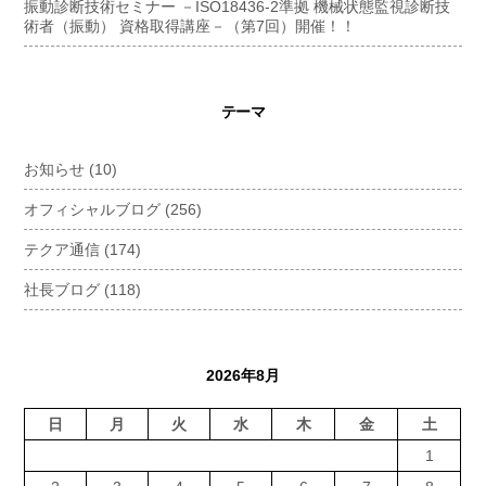
振動診断技術セミナー －ISO18436-2準拠 機械状態監視診断技
術者（振動） 資格取得講座－（第7回）開催！！
テーマ
お知らせ
(10)
オフィシャルブログ
(256)
テクア通信
(174)
社長ブログ
(118)
2026年8月
日
月
火
水
木
金
土
1