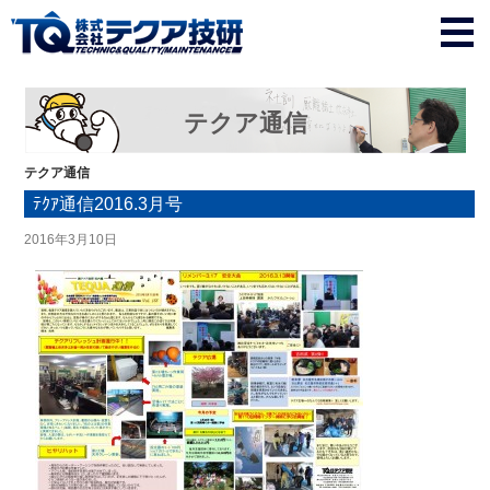
テクア通信
テクア通信
ﾃｸｱ通信2016.3月号
2016年3月10日