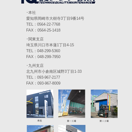
2024年2月
(4)
2024年1月
(6)
･本社
愛知県岡崎市大樹寺3丁目9番14号
2023年12月
(3)
TEL：0564-22-7768
FAX：0564-25-1418
2023年11月
(4)
･関東支店
2023年10月
(3)
埼玉県川口市本蓮1丁目4-15
TEL：048-299-5360
2023年9月
(4)
FAX：048-299-7950
･九州支店
2023年8月
(3)
北九州市小倉南区城野3丁目1-33
2023年7月
TEL：093-967-2177
(5)
FAX：093-967-8009
2023年6月
(5)
2023年5月
(5)
2023年4月
(5)
2023年3月
(3)