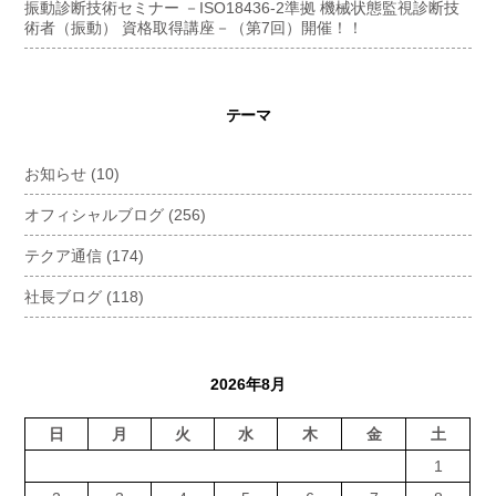
振動診断技術セミナー －ISO18436-2準拠 機械状態監視診断技
術者（振動） 資格取得講座－（第7回）開催！！
テーマ
お知らせ
(10)
オフィシャルブログ
(256)
テクア通信
(174)
社長ブログ
(118)
2026年8月
日
月
火
水
木
金
土
1