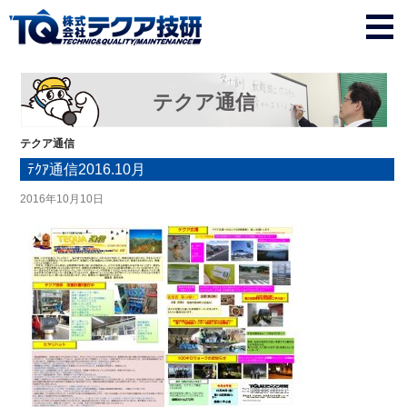
テクア通信
テクア通信
ﾃｸｱ通信2016.10月
2016年10月10日