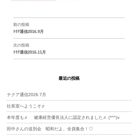
前の投稿
ﾃｸｱ通信2016.9月
次の投稿
ﾃｸｱ通信2016.11月
最近の投稿
テクア通信2026.7月
社長室へようこそ♬
本年度も♬ 健康経営優良法人に認定されました♬ (*^^)v
田中さんの送別会 昭和だよ、全員集合！♡