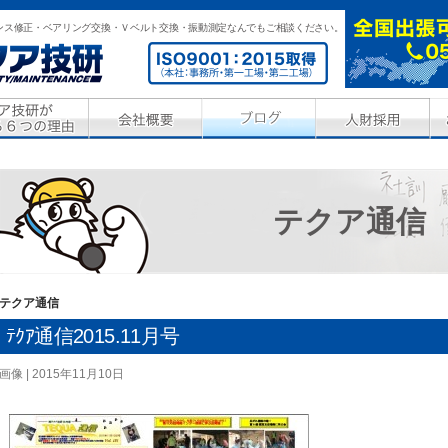
ンス修正・ベアリング交換・Ｖベルト交換・振動測定なんでもご相談ください。
テクア通信
テクア通信
ﾃｸｱ通信2015.11月号
画像
2015年11月10日