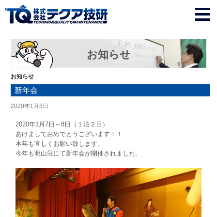
お知らせ
お知らせ
新年会
2020年1月8日
2020年1月7日～8日（１泊２日）
あけましておめでとうございます！！
本年も宜しくお願い致します。
今年も明山荘にて新年会が開催されました。