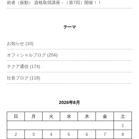
術者（振動） 資格取得講座－（第7回）開催！！
テーマ
お知らせ
(10)
オフィシャルブログ
(256)
テクア通信
(174)
社長ブログ
(118)
2026年8月
日
月
火
水
木
金
土
1
2
3
4
5
6
7
8