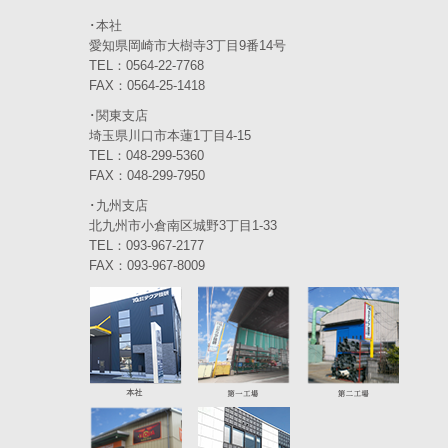
2024年1月
(6)
･本社
愛知県岡崎市大樹寺3丁目9番14号
2023年12月
(3)
TEL：0564-22-7768
FAX：0564-25-1418
2023年11月
(4)
･関東支店
2023年10月
(3)
埼玉県川口市本蓮1丁目4-15
TEL：048-299-5360
2023年9月
(4)
FAX：048-299-7950
･九州支店
2023年8月
(3)
北九州市小倉南区城野3丁目1-33
2023年7月
TEL：093-967-2177
(5)
FAX：093-967-8009
2023年6月
(5)
2023年5月
(5)
2023年4月
(5)
2023年3月
(3)
2023年2月
(2)