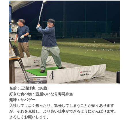
名前：
三浦輝也
（
26
歳）
好きな食べ物：
壺屋のいなり寿司弁当
趣味：
サバゲー
入社
して：
よく焦ったり、緊張してしまうことが多々あります
が、それを克服し、より良い仕事ができるようにがんばります。
よろしくお願いします。