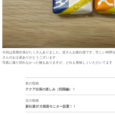
今回は長期出張がたくさんありました。皆さんお疲れ様です。忙しい時間
さんのお土産ありがとうございます
写真に撮り切れなかった物もありますが、どれも美味しくいただいてます
前の投稿
テクア出張の楽しみ（四国編）！
次の投稿
新社屋1F大画面モニター設置！！