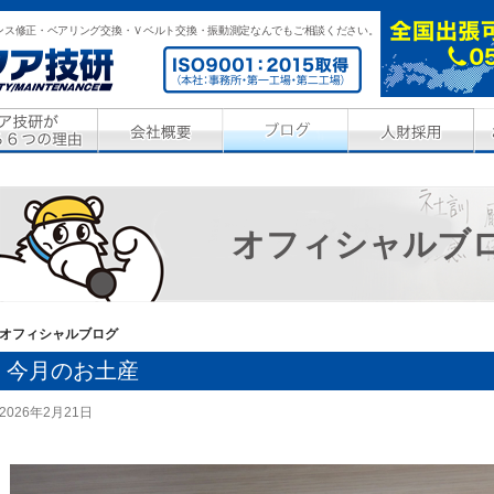
ンス修正・ベアリング交換・Ｖベルト交換・振動測定なんでもご相談ください。
オフィシャルブ
オフィシャルブログ
今月のお土産
2026年2月21日