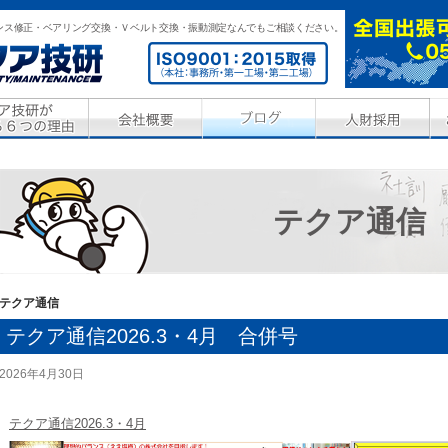
ンス修正・ベアリング交換・Ｖベルト交換・振動測定なんでもご相談ください。
テクア通信
テクア通信
テクア通信2026.3・4月 合併号
2026年4月30日
テクア通信2026.3・4月