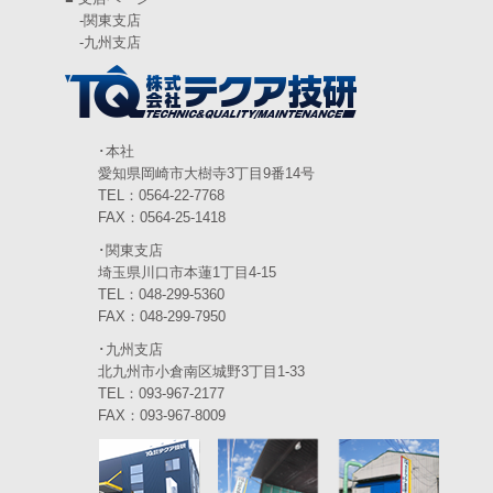
-
関東支店
2024年4月
(5)
-
九州支店
2024年3月
(6)
2024年2月
(4)
2024年1月
(6)
･本社
愛知県岡崎市大樹寺3丁目9番14号
2023年12月
(3)
TEL：0564-22-7768
FAX：0564-25-1418
2023年11月
(4)
･関東支店
2023年10月
(3)
埼玉県川口市本蓮1丁目4-15
TEL：048-299-5360
2023年9月
(4)
FAX：048-299-7950
･九州支店
2023年8月
(3)
北九州市小倉南区城野3丁目1-33
2023年7月
TEL：093-967-2177
(5)
FAX：093-967-8009
2023年6月
(5)
2023年5月
(5)