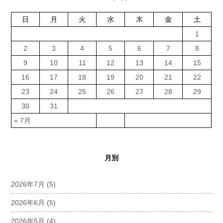
日
月
火
水
木
金
土
1
2
3
4
5
6
7
8
9
10
11
12
13
14
15
16
17
18
19
20
21
22
23
24
25
26
27
28
29
30
31
« 7月
月別
2026年7月
(5)
2026年6月
(5)
2026年5月
(4)