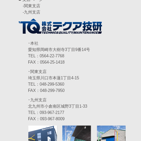
-
関東支店
2024年4月
(5)
-
九州支店
2024年3月
(6)
2024年2月
(4)
2024年1月
(6)
･本社
愛知県岡崎市大樹寺3丁目9番14号
2023年12月
(3)
TEL：0564-22-7768
FAX：0564-25-1418
2023年11月
(4)
･関東支店
2023年10月
(3)
埼玉県川口市本蓮1丁目4-15
TEL：048-299-5360
2023年9月
(4)
FAX：048-299-7950
･九州支店
2023年8月
(3)
北九州市小倉南区城野3丁目1-33
2023年7月
TEL：093-967-2177
(5)
FAX：093-967-8009
2023年6月
(5)
2023年5月
(5)