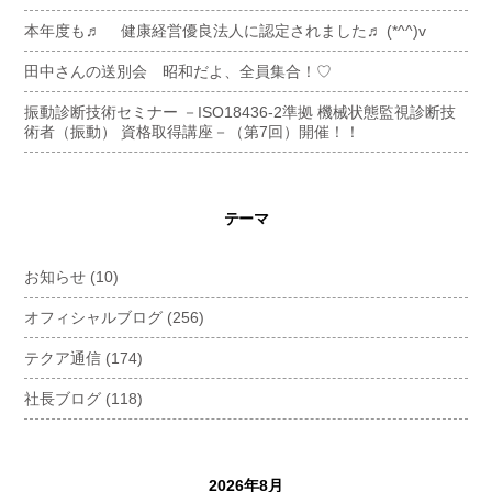
本年度も♬ 健康経営優良法人に認定されました♬ (*^^)v
田中さんの送別会 昭和だよ、全員集合！♡
振動診断技術セミナー －ISO18436-2準拠 機械状態監視診断技
術者（振動） 資格取得講座－（第7回）開催！！
テーマ
お知らせ
(10)
オフィシャルブログ
(256)
テクア通信
(174)
社長ブログ
(118)
2026年8月