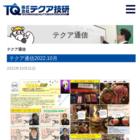
テクア通信
テクア通信
テクア通信2022.10月
2022年10月31日