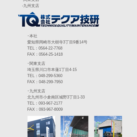
2024年4月
(5)
-
九州支店
2024年3月
(6)
2024年2月
(4)
2024年1月
(6)
･本社
愛知県岡崎市大樹寺3丁目9番14号
2023年12月
(3)
TEL：0564-22-7768
FAX：0564-25-1418
2023年11月
(4)
･関東支店
2023年10月
(3)
埼玉県川口市本蓮1丁目4-15
TEL：048-299-5360
2023年9月
(4)
FAX：048-299-7950
･九州支店
2023年8月
(3)
北九州市小倉南区城野3丁目1-33
2023年7月
TEL：093-967-2177
(5)
FAX：093-967-8009
2023年6月
(5)
2023年5月
(5)