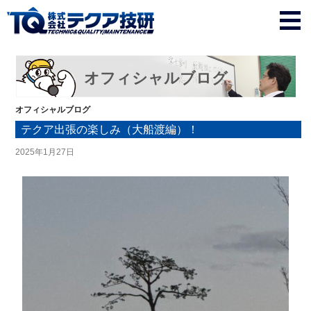
オフィシャルブログ
オフィシャルブログ
テクア出張の楽しみ（大船渡編）！
2025年1月27日