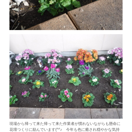
現場から帰って来た帰って来た作業者が慣れないながらも懸命に
花壇つくりに励んでいます(^^♪ 今年も色に癒され穏やかな気持