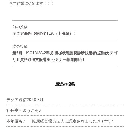
ちで作業に努めます！！！
前の投稿
テクア海外出張の楽しみ（上海編）！
次の投稿
第5回 ISO18436-2準拠 機械状態監視診断技術者(振動)カテゴ
リⅡ資格取得支援講座 セミナー募集開始！
最近の投稿
テクア通信2026.7月
社長室へようこそ♬
本年度も♬ 健康経営優良法人に認定されました♬ (*^^)v