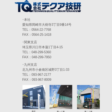
2024年3月
(6)
2024年2月
(4)
2024年1月
(6)
･本社
愛知県岡崎市大樹寺3丁目9番14号
2023年12月
(3)
TEL：0564-22-7768
FAX：0564-25-1418
2023年11月
(4)
･関東支店
2023年10月
(3)
埼玉県川口市本蓮1丁目4-15
TEL：048-299-5360
2023年9月
(4)
FAX：048-299-7950
･九州支店
2023年8月
(3)
北九州市小倉南区城野3丁目1-33
2023年7月
TEL：093-967-2177
(5)
FAX：093-967-8009
2023年6月
(5)
2023年5月
(5)
2023年4月
(5)
2023年3月
(3)