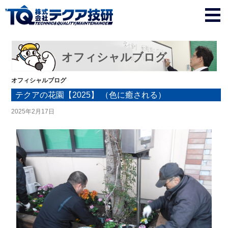
オフィシャルブログ
オフィシャルブログ
テクアの花園【2025】 （色に癒される）
2025年2月17日