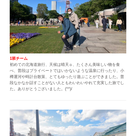
1班チーム
初めての北海道旅行、天候は晴天☼、たくさん美味しい物を食
べ、普段はプライベートではいかないような温泉に行ったり、小
樽運河や時計台散策、とてもゆったり遊ぶことができました。普
段なかなか話すことがない人ともわいわいやれて充実した旅でし
た。ありがとうございました。(^^)/