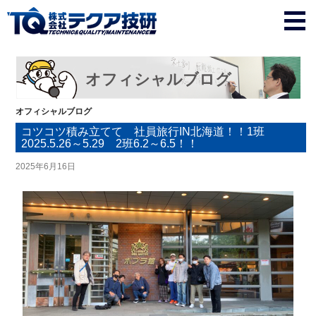
オフィシャルブログ
オフィシャルブログ
コツコツ積み立てて 社員旅行IN北海道！！1班
2025.5.26～5.29 2班6.2～6.5！！
2025年6月16日