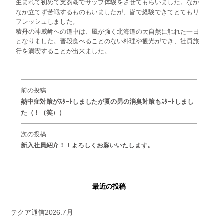
生まれて初めて支笏湖でサップ体験をさせてもらいました。なか
なか立てず苦戦するものもいましたが、皆で経験できてとてもリ
フレッシュしました。
積丹の神威岬への道中は、風が強く北海道の大自然に触れた一日
となりました。普段食べることのない料理や観光ができ、社員旅
行を満喫することが出来ました。
前の投稿
熱中症対策がｽﾀｰﾄしましたが夏の男の消臭対策もｽﾀｰﾄしまし
た（！（笑））
次の投稿
新入社員紹介！！よろしくお願いいたします。
最近の投稿
テクア通信2026.7月