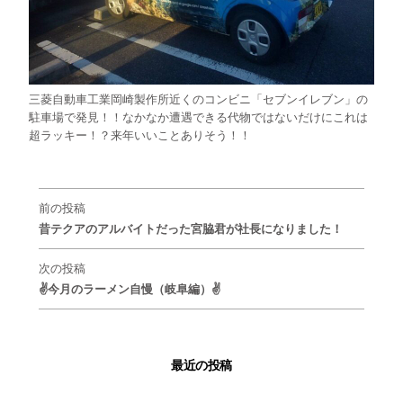
三菱自動車工業岡崎製作所近くのコンビニ「セブンイレブン」の
駐車場で発見！！なかなか遭遇できる代物ではないだけにこれは
超ラッキー！？来年いいことありそう！！
前の投稿
昔テクアのアルバイトだった宮脇君が社長になりました！
次の投稿
✌今月のラーメン自慢（岐阜編）✌
最近の投稿