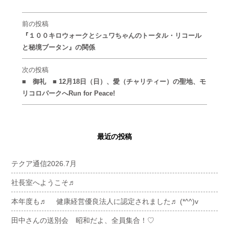
前の投稿
『１００キロウォークとシュワちゃんのトータル・リコール
と秘境ブータン』の関係
次の投稿
■ 御礼 ■ 12月18日（日）、愛（チャリティー）の聖地、モ
リコロパークへRun for Peace!
最近の投稿
テクア通信2026.7月
社長室へようこそ♬
本年度も♬ 健康経営優良法人に認定されました♬ (*^^)v
田中さんの送別会 昭和だよ、全員集合！♡