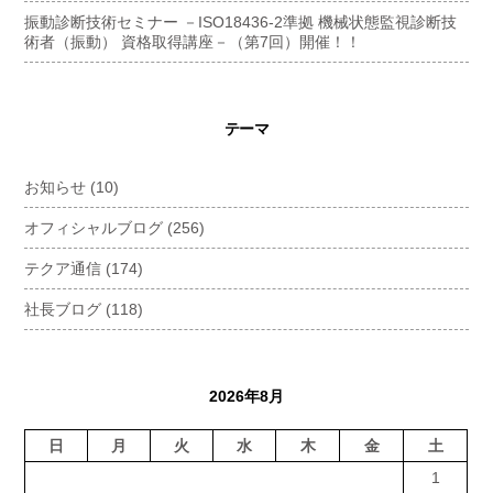
振動診断技術セミナー －ISO18436-2準拠 機械状態監視診断技
術者（振動） 資格取得講座－（第7回）開催！！
テーマ
お知らせ
(10)
オフィシャルブログ
(256)
テクア通信
(174)
社長ブログ
(118)
2026年8月
日
月
火
水
木
金
土
1