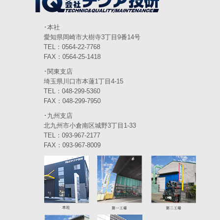
2024年2月
(4)
2024年1月
(6)
･本社
愛知県岡崎市大樹寺3丁目9番14号
2023年12月
(3)
TEL：0564-22-7768
FAX：0564-25-1418
2023年11月
(4)
･関東支店
2023年10月
(3)
埼玉県川口市本蓮1丁目4-15
TEL：048-299-5360
2023年9月
(4)
FAX：048-299-7950
･九州支店
2023年8月
(3)
北九州市小倉南区城野3丁目1-33
2023年7月
TEL：093-967-2177
(5)
FAX：093-967-8009
2023年6月
(5)
2023年5月
(5)
2023年4月
(5)
2023年3月
(3)