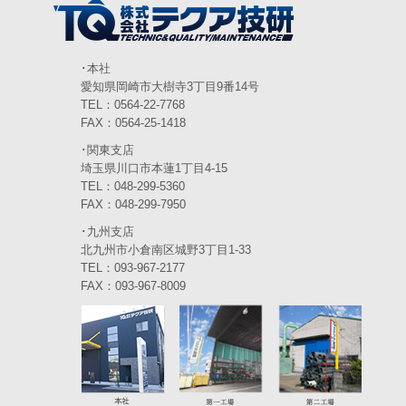
2024年3月
(6)
2024年2月
(4)
2024年1月
(6)
･本社
愛知県岡崎市大樹寺3丁目9番14号
2023年12月
(3)
TEL：0564-22-7768
FAX：0564-25-1418
2023年11月
(4)
･関東支店
2023年10月
(3)
埼玉県川口市本蓮1丁目4-15
TEL：048-299-5360
2023年9月
(4)
FAX：048-299-7950
･九州支店
2023年8月
(3)
北九州市小倉南区城野3丁目1-33
2023年7月
TEL：093-967-2177
(5)
FAX：093-967-8009
2023年6月
(5)
2023年5月
(5)
2023年4月
(5)
2023年3月
(3)