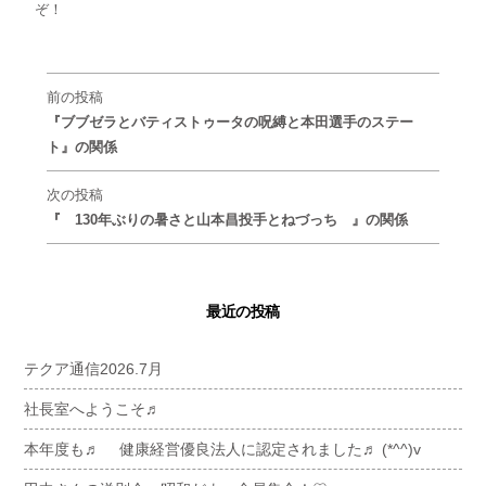
ぞ！
前の投稿
『ブブゼラとバティストゥータの呪縛と本田選手のステー
ト』の関係
次の投稿
『 130年ぶりの暑さと山本昌投手とねづっち 』の関係
最近の投稿
テクア通信2026.7月
社長室へようこそ♬
本年度も♬ 健康経営優良法人に認定されました♬ (*^^)v