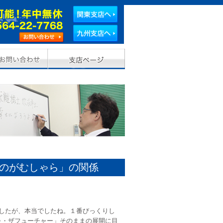
のがむしゃら」の関係
したが、本当でしたね。１番びっくりし
ゥ・ザフューチャー」そのままの展開に目