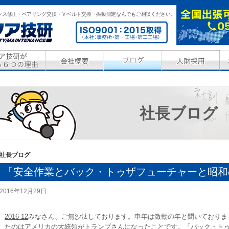
ンス修正・ベアリング交換・Ｖベルト交換・振動測定なんでもご相談ください。
社長ブログ
社長ブログ
「安全作業とバック・トゥザフューチャーと昭和
2016年12月29日
2016-12
みなさん、ご無沙汰しております。申年は激動の年と聞いておりま
たのはアメリカの大統領がトランプさんになったことです。「バック・ト