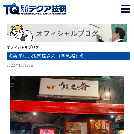
オフィシャルブログ
オフィシャルブログ
✌美味しい焼肉屋さん（関東編）✌
2022年10月25日