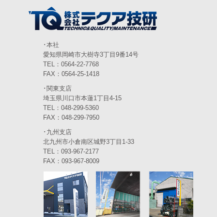
2024年3月
(6)
2024年2月
(4)
2024年1月
(6)
･本社
愛知県岡崎市大樹寺3丁目9番14号
2023年12月
(3)
TEL：0564-22-7768
FAX：0564-25-1418
2023年11月
(4)
･関東支店
2023年10月
(3)
埼玉県川口市本蓮1丁目4-15
TEL：048-299-5360
2023年9月
(4)
FAX：048-299-7950
･九州支店
2023年8月
(3)
北九州市小倉南区城野3丁目1-33
2023年7月
TEL：093-967-2177
(5)
FAX：093-967-8009
2023年6月
(5)
2023年5月
(5)
2023年4月
(5)